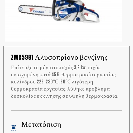
ZMC5981 Αλυσοπρίονο βενζίνης
Επίτευξε το μέγιστο.ισχύς 3,2 kw, ισχύς
ενισχυμένη κατά 45%, θερμοκρασία εργασίας
κυλίνδρου 225-230℃, 50℃ λιγότερη
θερμοκρασία εργασίας, λύθηκε πρόβλημα
δυσκολίας εκκίνησης σε υψηλή θερμοκρασία.
Μετατόπιση