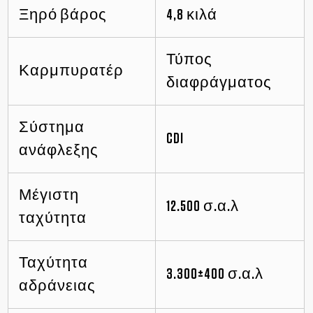
Ξηρό βάρος
4,8 κιλά
Τύπος
Καρμπυρατέρ
διαφράγματος
Σύστημα
CDI
ανάφλεξης
Μέγιστη
12.500 σ.α.λ
ταχύτητα
Ταχύτητα
3.300±400 σ.α.λ
αδράνειας