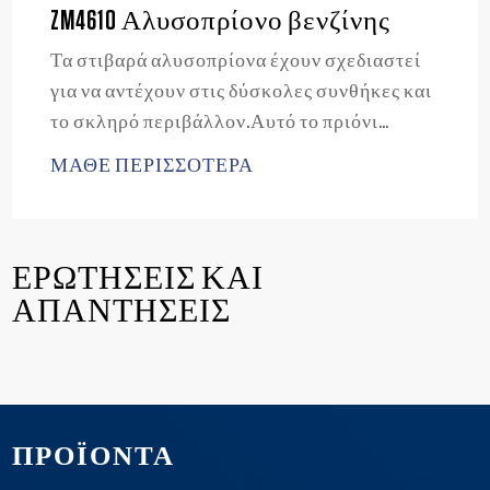
ZM4610 Αλυσοπρίονο βενζίνης
Τα στιβαρά αλυσοπρίονα έχουν σχεδιαστεί
για να αντέχουν στις δύσκολες συνθήκες και
το σκληρό περιβάλλον.Αυτό το πριόνι
προσφέρει περισσότερη ισχύ και επιπλέον
ΜΑΘΕ ΠΕΡΙΣΣΟΤΕΡΑ
αντοχή, χάρη στον στροφαλοθάλαμο από
κράμα μαγνησίου, κατάλληλο για κοπή
καυσόξυλων.
ΕΡΩΤΗΣΕΙΣ ΚΑΙ
ΑΠΑΝΤΗΣΕΙΣ
ΠΡΟΪΟΝΤΑ