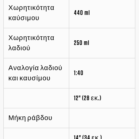
Χωρητικότητα
440 ml
καύσιμου
Χωρητικότητα
250 ml
λαδιού
Αναλογία λαδιού
1:40
και καυσίμου
12" (28 εκ.)
Μήκη ράβδου
14" (34 εκ.)