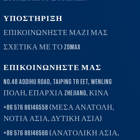
ΥΠΟΣΤΗΡΙΞΗ
ΕΠΙΚΟΙΝΩΝΉΣΤΕ ΜΑΖΊ ΜΑΣ
ΣΧΕΤΙΚΆ ΜΕ ΤΟ ZOMAX
ΕΠΙΚΟΙΝΩΝΗΣΤΕ ΜΑΣ
NO.48 AODIHU ROAD, TAIPING TR EET, WENLING
ΠΟΛΗ, ΕΠΑΡΧΙΑ ZHEJIANG, ΚΙΝΑ
+86 576 86146558 (ΜΕΣΑ ΑΝΑΤΟΛΗ,
ΝΟΤΙΑ ΑΣΙΑ, ΔΥΤΙΚΗ ΑΣΙΑ)
+86 576 86146566 (ΑΝΑΤΟΛΙΚΗ ΑΣΙΑ,