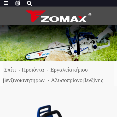
Σπίτι
Προϊόντα
Εργαλεία κήπου
βενζινοκινητήρων
Αλυσοπρίονο βενζίνης