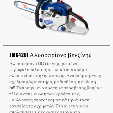
ZMC4281 Αλυσοπρίονο βενζίνης
Αλυσοπρίονο 40,2cc ενημερωμένος
στροφαλοθάλαμος σε υλικό από κράμα
αλουμινίου υψηλής αντοχής.Αναβαθμισμένος
σχεδιασμός κινητήρα, με διαθέσιμη έκδοση
EuV.Το προηγμένο σύστημα απόσβεσης βοηθάει
τέλεια στη μείωση των κραδασμών,
μειώνοντας αποτελεσματικά την ένταση
εργασίας των χρηστών.Πιο άνετο για να
απολαύσετε τις εργασίες στον κήπο.