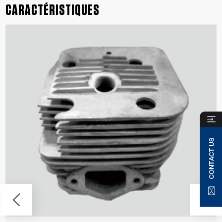
CARACTÉRISTIQUES