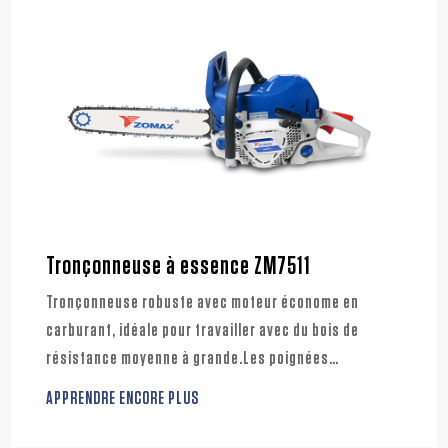
Tronçonneuse à essence ZM7511
Tronçonneuse robuste avec moteur économe en
carburant, idéale pour travailler avec du bois de
résistance moyenne à grande.Les poignées
ergonomiques améliorées réduisent la fatigue des
APPRENDRE ENCORE PLUS
utilisateurs.Et le système avancé de filtration de l'air
apporte les avantages d'une maintenance réduite et