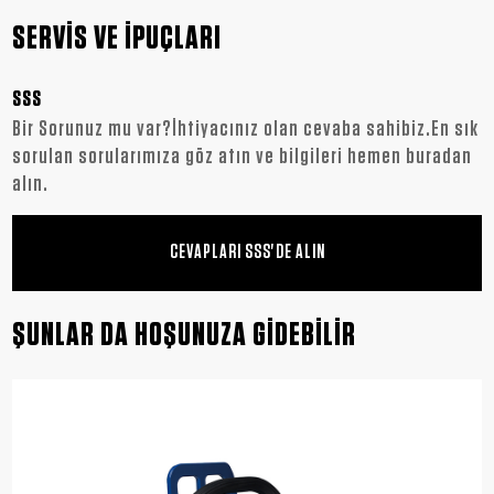
SERVİS VE İPUÇLARI
SSS
Bir Sorunuz mu var?İhtiyacınız olan cevaba sahibiz.En sık
sorulan sorularımıza göz atın ve bilgileri hemen buradan
alın.
CEVAPLARI SSS'DE ALIN
ŞUNLAR DA HOŞUNUZA GİDEBİLİR