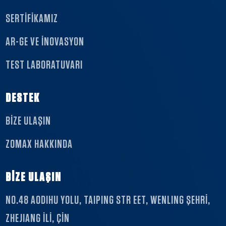
SERTİFİKAMIZ
AR-GE VE İNOVASYON
TEST LABORATUVARI
DESTEK
BIZE ULAŞIN
ZOMAX HAKKINDA
BİZE ULAŞIN
NO.48 AODIHU YOLU, TAIPING STR EET, WENLING ŞEHRİ,
ZHEJIANG İLİ, ÇİN