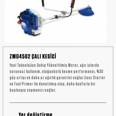
ZMG4502 ÇALI KESİCİ
Yeni Teknolojiye Sahip Yükseltilmiş Motor, ağır işlerde
sorunsuz kullanım, olağanüstü kesme performansı, %30
güç artışı ve daha az ağırlık garantisi sağlar.Easy Starter
ve Fuel Primer ile donatılmış olup, daha konforlu bir
başlangıç ​​yapmanızı sağlar.
Yer değiştirme