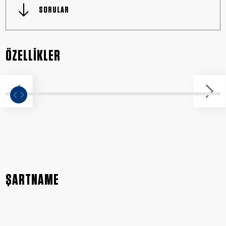
SORULAR
ÖZELLİKLER
ŞARTNAME