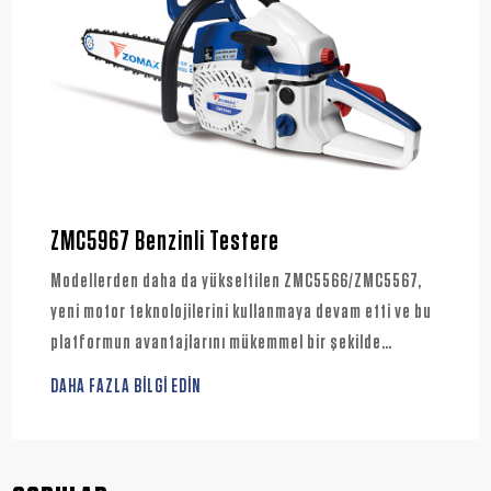
ZMC5967 Benzinli Testere
Modellerden daha da yükseltilen ZMC5566/ZMC5567,
yeni motor teknolojilerini kullanmaya devam etti ve bu
platformun avantajlarını mükemmel bir şekilde
devraldı.
DAHA FAZLA BİLGİ EDİN