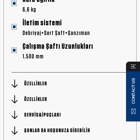
6,6 kg
İletim sistemi
Debriyaj+Sert Şaft+Şanzıman
Çalışma Şaftı Uzunlukları
1.500 mm
ÖZELLİKLER
ÖZELLİKLER
SERVİS&İPUÇLARI
ŞUNLAR DA HOŞUNUZA GİDEBİLİR