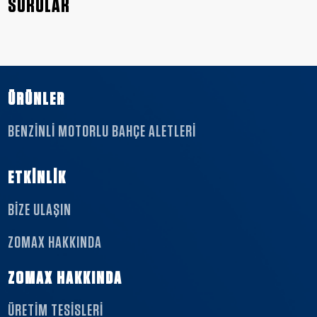
SORULAR
ÜRÜNLER
BENZINLI MOTORLU BAHÇE ALETLERI
ETKİNLİK
BIZE ULAŞIN
ZOMAX HAKKINDA
ZOMAX HAKKINDA
ÜRETİM TESİSLERİ