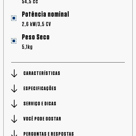
54,5 cc
Potência nominal
2,6 kW/3,5 CV
Peso Seco
5,1kg
CARACTERÍSTICAS
ESPECIFICAÇÕES
SERVIÇO E DICAS
VOCÊ PODE GOSTAR
PERGUNTAS E RESPOSTAS