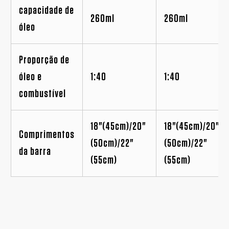
capacidade de
260ml
260ml
óleo
Proporção de
óleo e
1:40
1:40
combustível
18"(45cm)/20"
18"(45cm)/20"
Comprimentos
(50cm)/22"
(50cm)/22"
da barra
(55cm)
(55cm)