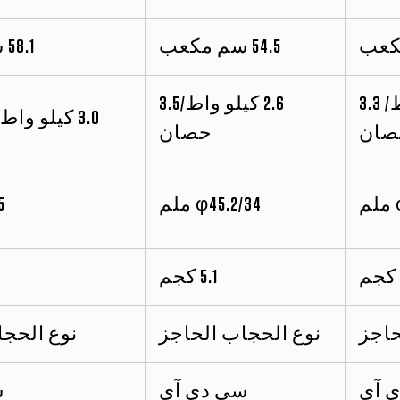
54.5 سم مكعب
58.1 سم مكعب
2.5 كيلو واط/ 3.3
2.6 كيلو واط/3.5
3.0 كيلو واط/4.0 حصان
صان
حصان
φ45.2/34 ملم
35
5.1 كجم
حاجز
نوع الحجاب الحاجز
نوع الحجا
 آي
سي دي آي
س