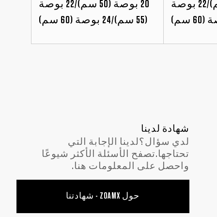
20 بوصة (50 سم)/22 بوصة
20 بوصة (50 سم)/22 بوصة
(55 سم)/24 بوصة (60 سم)
شهادة لدينا
لدي سؤال؟لدينا الإجابة التي
تحتاجها.تصفح الأسئلة الأكثر شيوعًا
واحصل على المعلومات هنا.
حول ZOAMX - شهادتنا