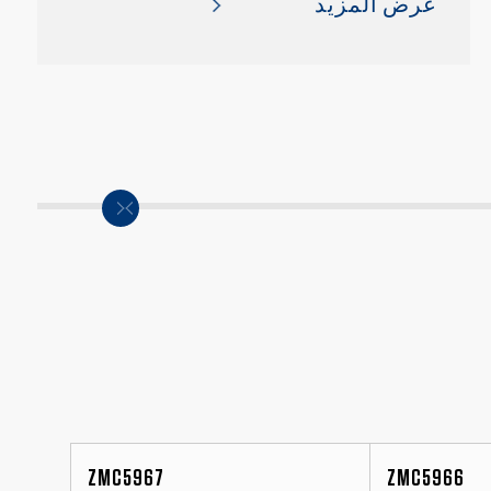
عرض المزيد
ZMC5967
ZMC5966