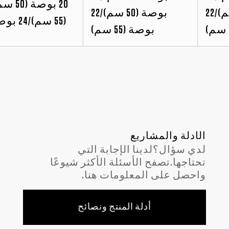
بوصة (50 سم)/22
بوصة (50 سم)/22
(55 سم)/24 بوصة (60 سم)
بوصة (55 سم)
الأدلة والمشاريع
لدي سؤال؟لدينا الإجابة التي
تحتاجها.تصفح الأسئلة الأكثر شيوعًا
واحصل على المعلومات هنا.
أدلة المنتج ونصائح