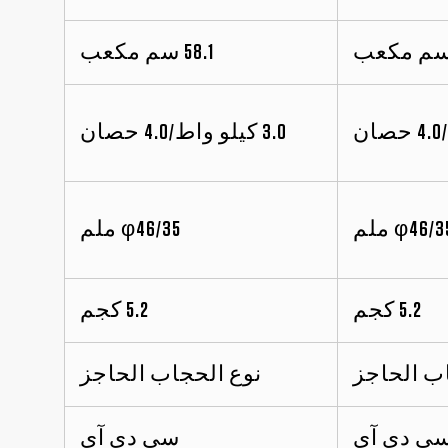
58.1 سم مكعب
3.0 كيلو واط/4.0 حصان
φ46/ ملم
φ46/35 ملم
5.2 كجم
5.2 كجم
ب الحاجز
نوع الحجاب الحاجز
ي دي آي
سي دي آي