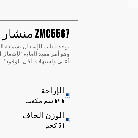
ZMC5567 منشار البنزين
يوجد قطب الإشعال بشمعة ال
وهو أمر مفيد للغاية "لإشعال
أعلى واستهلاك أقل للوقود"
الإزاحة
54.5 سم مكعب
الوزن الجاف
5.1 كجم