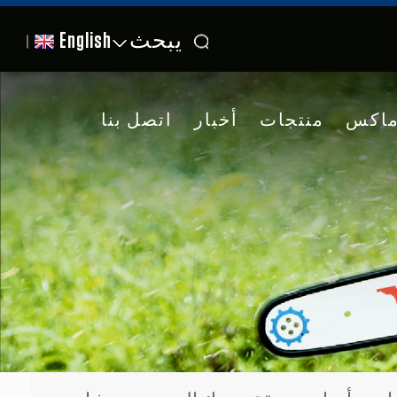
يبحث
English
ماكس
منتجات
أخبار
اتصل بنا