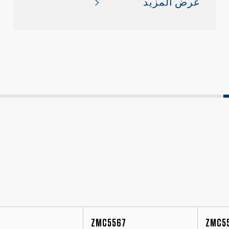
عرض المزيد
ZMC5567
ZMC5