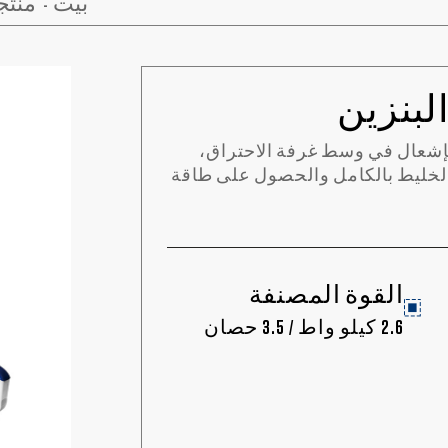
بيت
منتج
إشعال في وسط غرفة الاحتراق،
 الخليط بالكامل والحصول على طاقة
القوة المصنفة
2.6 كيلو واط / 3.5 حصان