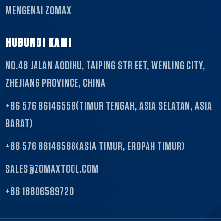
MENGENAI ZOMAX
HUBUNGI KAMI
NO.48 JALAN AODIHU, TAIPING STR EET, WENLING CITY,
ZHEJIANG PROVINCE, CHINA
+86 576 86146558(TIMUR TENGAH, ASIA SELATAN, ASIA
BARAT)
+86 576 86146566(ASIA TIMUR, EROPAH TIMUR)
SALES@ZOMAXTOOL.COM
+86 18806589720