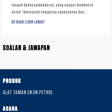
tengah kebuk pembakaran, yang sangat membantu
untuk "mencucuh campuran sepenuhnya dan
memperoleh kuasa yang lebih tinggi dan penggunaan
KETAHUI LEBIH LANJUT
bahan api yang lebih rendah"
SOALAN & JAWAPAN
PRODUK
ALAT TAMAN ENJIN PETROL
ACARA