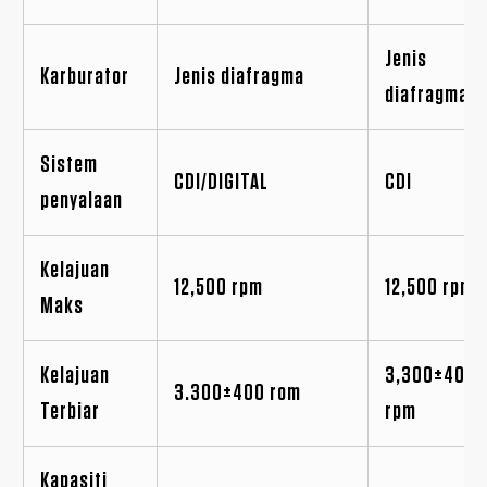
Jenis
Karburator
Jenis diafragma
diafragma
Sistem
CDI/DIGITAL
CDI
penyalaan
Kelajuan
12,500 rpm
12,500 rpm
Maks
Kelajuan
3,300±400
3.300±400 rom
Terbiar
rpm
Kapasiti