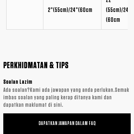
22"
2”(55cm)/24”(60cm
(55cm)/24"
(60cm
PERKHIDMATAN & TIPS
Soalan Lazim
Ada soalan?Kami ada jawapan yang anda perlukan.Semak
imbas soalan yang paling kerap ditanya kami dan
dapatkan maklumat di sini.
DAPATKAN JAWAPAN DALAM FAQ