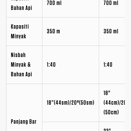
700 ml
700 ml
Bahan Api
Kapasiti
350 m
350 ml
Minyak
Nisbah
Minyak &
1:40
1:40
Bahan Api
18"
18”(44sm)/20°(50sm)
(44cm)/20"
(50cm)
Panjang Bar