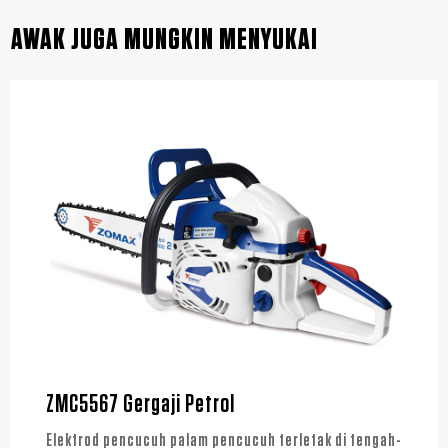
AWAK JUGA MUNGKIN MENYUKAI
ZMC5567 Gergaji Petrol
Elektrod pencucuh palam pencucuh terletak di tengah-