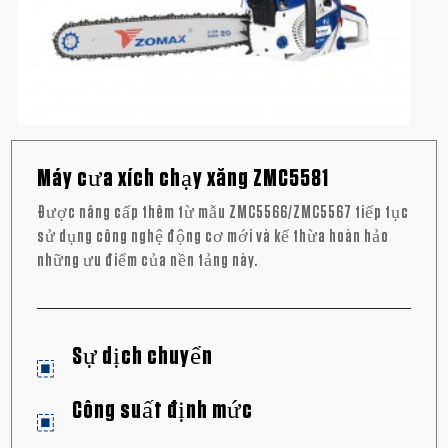
Máy cưa xích chạy xăng ZMC5581
Được nâng cấp thêm từ mẫu ZMC5566/ZMC5567 tiếp tục
sử dụng công nghệ động cơ mới và kế thừa hoàn hảo
những ưu điểm của nền tảng này.
Sự dịch chuyển
Công suất định mức